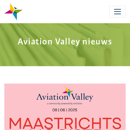
Skip
to
main
content
Aviation Valley nieuws