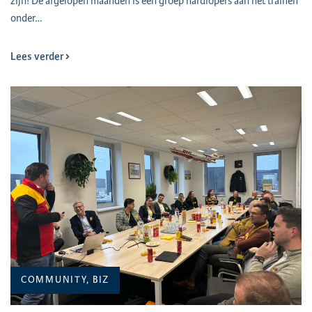
zijn! De afgelopen maanden is een groep hardlopers aan het trainen
onder…
Lees verder
COMMUNITY, BIZ