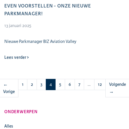
EVEN VOORSTELLEN - ONZE NIEUWE
PARKMANAGER!
13 januari 2025
Nieuwe Parkmanager BIZ Aviation Valley
Lees verder
(huidige)
←
1
2
3
4
5
6
7
…
12
Volgende
Vorige
→
ONDERWERPEN
Alles