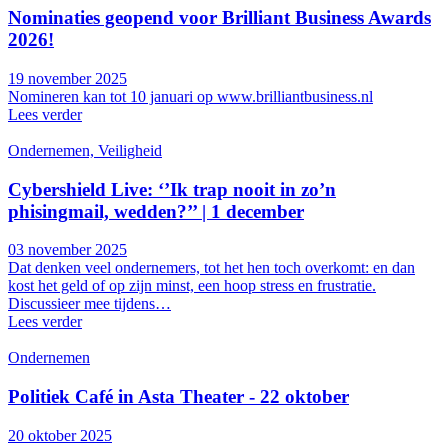
Nominaties geopend voor Brilliant Business Awards
2026!
19 november 2025
Nomineren kan tot 10 januari op www.brilliantbusiness.nl
Lees verder
Ondernemen, Veiligheid
Cybershield Live: ‘’Ik trap nooit in zo’n
phisingmail, wedden?’’ | 1 december
03 november 2025
Dat denken veel ondernemers, tot het hen toch overkomt: en dan
kost het geld of op zijn minst, een hoop stress en frustratie.
Discussieer mee tijdens…
Lees verder
Ondernemen
Politiek Café in Asta Theater - 22 oktober
20 oktober 2025